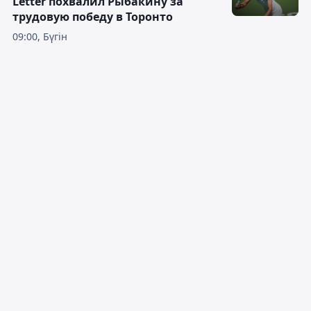
Letter похвалил Рыбакину за
трудовую победу в Торонто
09:00, Бүгін