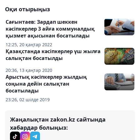
Оқи отырыңыз
Сағынтаев: Зардап шеккен
кәсіпкерлер 3 айға коммуналдық
қызмет ақысынан босатылады
12:25, 20 қаңтар 2022
Қазақстанда кәсіпкерлер үш жылға
салықтан босатылды
20:36, 13 қаңтар 2020
Арыстық кәсіпкерлер жылдың
соңына дейін салықтан
босатылады
23:26, 02 шілде 2019
Жаңалықтан zakon.kz сайтында
хабардар болыңыз: