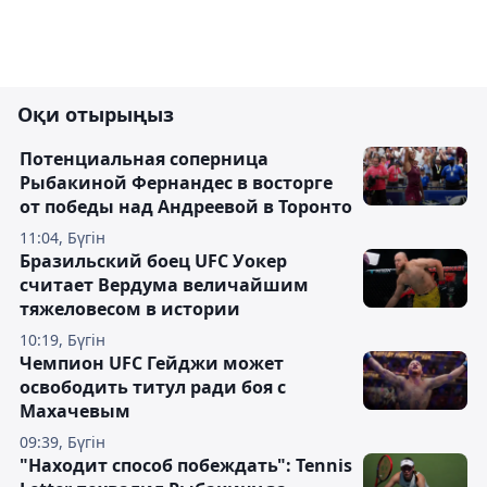
Оқи отырыңыз
Потенциальная соперница
Рыбакиной Фернандес в восторге
от победы над Андреевой в Торонто
11:04, Бүгін
Бразильский боец UFC Уокер
считает Вердума величайшим
тяжеловесом в истории
10:19, Бүгін
Чемпион UFC Гейджи может
освободить титул ради боя с
Махачевым
09:39, Бүгін
"Находит способ побеждать": Tennis