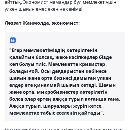
айттық. Экономист мамандар бұл мемлекет үшін
үлкен шығын емес екеніне сенімді.
Ләззат Жанмолда, экономист:
"Егер мемлекетіміздің көтерілгенін
қалайтын болсақ, жеке кәсіпкерлер бізде
көп болуы тиіс. Мемлекетте кризистер
болады ғой. Осы дағдарыстан көбінесе
шағын және орта бизнесі дамыған үлкен
елдер өте қиналмай шығып кетеді. Шағын
және орта, микробизнестер көтерілетін
болса олар ертең аяққа тұрып алғанша ғана.
Аяққа тұрып, шаруалары жүріп кетсе,
мемлекетке табыс еселеніп қайтады".