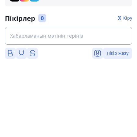
Пікірлер
0
Кіру
Пікір жазу