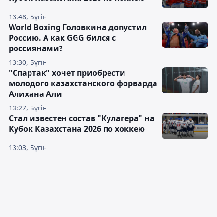
13:48, Бүгін
World Boxing Головкина допустил
Россию. А как GGG бился с
россиянами?
13:30, Бүгін
"Спартак" хочет приобрести
молодого казахстанского форварда
Алихана Али
13:27, Бүгін
Стал известен состав "Кулагера" на
Кубок Казахстана 2026 по хоккею
13:03, Бүгін