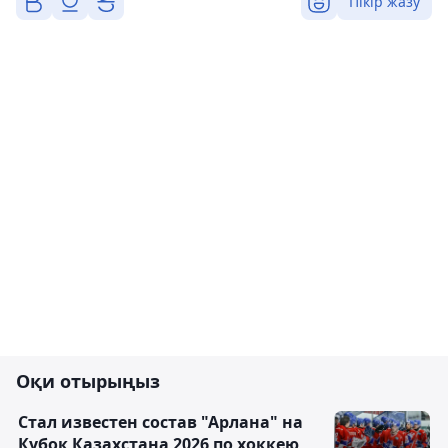
Пікір жазу
Оқи отырыңыз
Стал известен состав "Арлана" на
Кубок Казахстана 2026 по хоккею