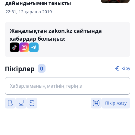
дайындығымен танысты
22:51, 12 қараша 2019
Жаңалықтан zakon.kz сайтында
хабардар болыңыз:
Пікірлер
0
Кіру
Пікір жазу