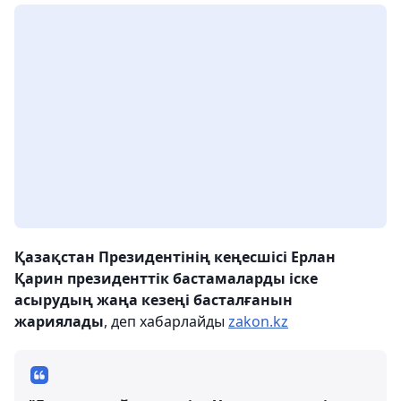
Қазақстан Президентінің кеңесшісі Ерлан
Қарин президенттік бастамаларды іске
асырудың жаңа кезеңі басталғанын
жариялады
, деп хабарлайды
zakon.kz