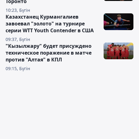
Торонто
10:23, Бүгін
Казахстанец Курмангалиев
завоевал "золото" на турнире
серии WTT Youth Contender в США
09:37, Бүгін
"Кызылжару" будет присуждено
техническое поражение в матче
против "Алтая" в КПЛ
09:15, Бүгін