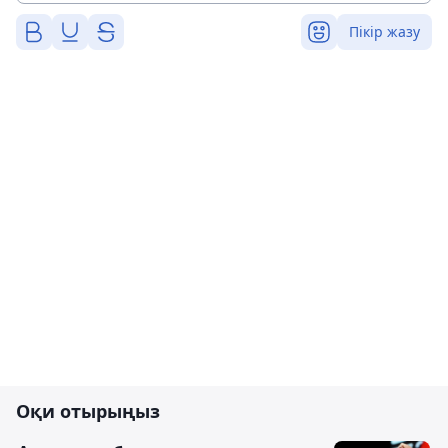
Пікір жазу
Оқи отырыңыз