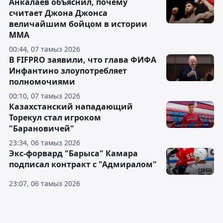
Анкалаев объяснил, почему
считает Джона Джонса
величайшим бойцом в истории
ММА
00:44, 07 тамыз 2026
В FIFPRO заявили, что глава ФИФА
Инфантино злоупотребляет
полномочиями
00:10, 07 тамыз 2026
Казахстанский нападающий
Торекул стал игроком
"Барановичей"
23:34, 06 тамыз 2026
Экс-форвард "Барыса" Камара
подписал контракт с "Адмиралом"
23:07, 06 тамыз 2026