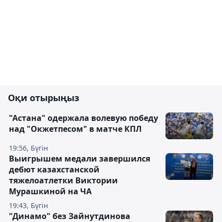
Оқи отырыңыз
"Астана" одержала волевую победу
над "Окжетпесом" в матче КПЛ
19:56, Бүгін
Выигрышем медали завершился
дебют казахстанской
тяжелоатлетки Виктории
Мурашкиной на ЧА
19:43, Бүгін
"Динамо" без Зайнутдинова