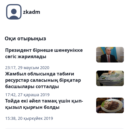
zkadm
Оқи отырыңыз
Президент бірнеше шенеунікке
сөгіс жариялады
23:17, 29 маусым 2020
Жамбыл облысында табиғи
ресурстар саласының бірқатар
басшылары сотталды
17:42, 27 қараша 2019
Тойда екі әйел тамақ үшін қып-
қызыл қырғын болды
15:38, 20 қыркүйек 2019