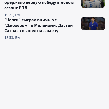
одержало первую победу в новом
сезоне РПЛ
19:21, Бүгін
"Челси" сыграл вничью с
"Джохором" в Малайзии, Дастан
Сатпаев вышел на замену
18:53, Бүгін