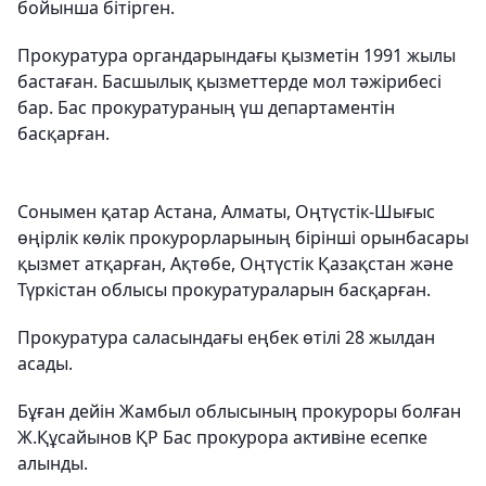
бойынша бітірген.
Прокуратура органдарындағы қызметін 1991 жылы
бастаған. Басшылық қызметтерде мол тәжірибесі
бар. Бас прокуратураның үш департаментін
басқарған.
Сонымен қатар Астана, Алматы, Оңтүстік-Шығыс
өңірлік көлік прокурорларының бірінші орынбасары
қызмет атқарған, Ақтөбе, Оңтүстік Қазақстан және
Түркістан облысы прокуратураларын басқарған.
Прокуратура саласындағы еңбек өтілі 28 жылдан
асады.
Бұған дейін Жамбыл облысының прокуроры болған
Ж.
Құсайынов ҚР Бас прокурора активіне есепке
алынды.