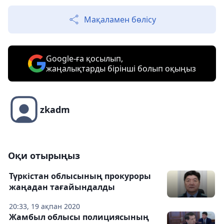
Мақаламен бөлісу
Google-ға қосылып,
жаңалықтарды бірінші болып оқыңыз
zkadm
Оқи отырыңыз
Түркістан облысының прокуроры
жаңадан тағайындалды
20:33, 19 ақпан 2020
Жамбыл облысы полициясының