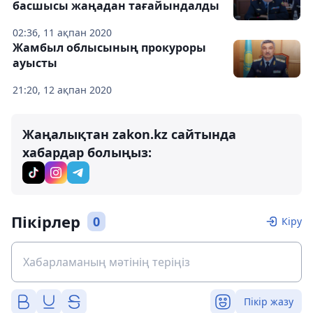
басшысы жаңадан тағайындалды
02:36, 11 ақпан 2020
Жамбыл облысының прокуроры
ауысты
21:20, 12 ақпан 2020
Жаңалықтан zakon.kz сайтында
хабардар болыңыз:
Пікірлер
0
Кіру
Пікір жазу