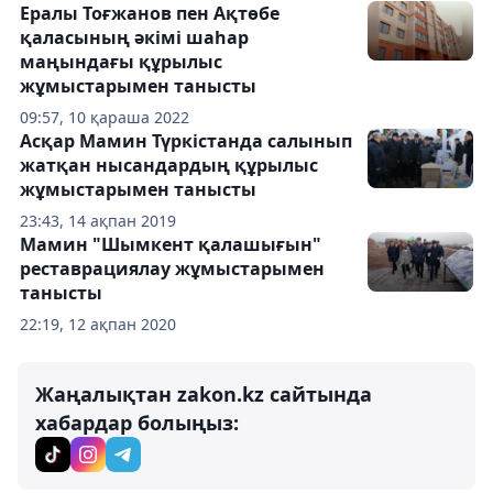
Ералы Тоғжанов пен Ақтөбе
қаласының әкімі шаһар
маңындағы құрылыс
жұмыстарымен танысты
09:57, 10 қараша 2022
Асқар Мамин Түркістанда салынып
жатқан нысандардың құрылыс
жұмыстарымен танысты
23:43, 14 ақпан 2019
Мамин "Шымкент қалашығын"
реставрациялау жұмыстарымен
танысты
22:19, 12 ақпан 2020
Жаңалықтан zakon.kz сайтында
хабардар болыңыз: