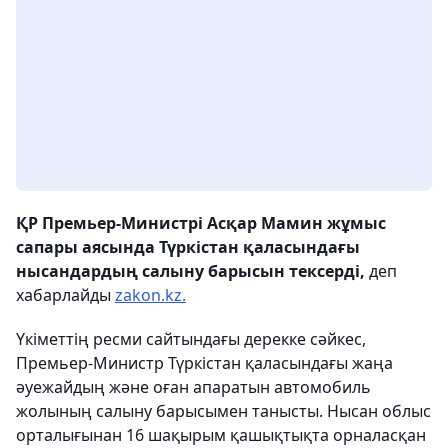
ҚР Премьер-Министрі Асқар Мамин жұмыс
сапары аясында Түркістан қаласындағы
нысандардың салыну барысын тексерді,
деп
хабарлайды
zakon.kz.
Үкіметтің ресми сайтындағы дерекке сәйкес,
Премьер-Министр Түркістан қаласындағы жаңа
әуежайдың және оған апаратын автомобиль
жолының салыну барысымен танысты. Нысан облыс
орталығынан 16 шақырым қашықтықта орналасқан