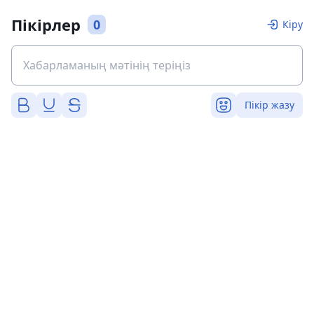
Пікірлер
0
Кіру
Пікір жазу