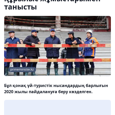
танысты
primeminister.kz
Бұл қонақ үй-туристік нысандардың барлығын
2020 жылы пайдалануға беру көзделген.