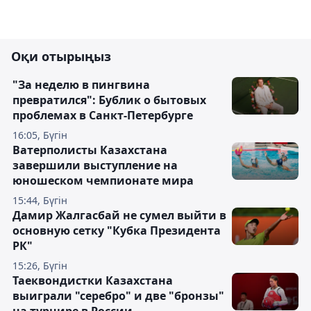
Оқи отырыңыз
"За неделю в пингвина
превратился": Бублик о бытовых
проблемах в Санкт-Петербурге
16:05, Бүгін
Ватерполисты Казахстана
завершили выступление на
юношеском чемпионате мира
15:44, Бүгін
Дамир Жалгасбай не сумел выйти в
основную сетку "Кубка Президента
РК"
15:26, Бүгін
Таеквондистки Казахстана
выиграли "серебро" и две "бронзы"
на турнире в России