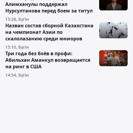
Алимханулы поддержал
Нурсултанова перед боем за титул
15:28, Бүгін
Назван состав сборной Казахстана
на чемпионат Азии по
скалолазанию среди юниоров
15:10, Бүгін
Три года без боёв в профи:
Абильхан Аманкул возвращается
на ринг в США
14:54, Бүгін