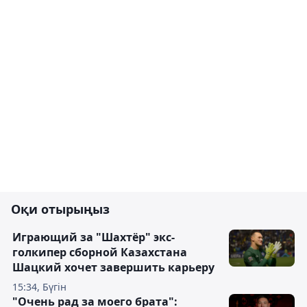
Оқи отырыңыз
Играющий за "Шахтёр" экс-
голкипер сборной Казахстана
Шацкий хочет завершить карьеру
15:34, Бүгін
"Очень рад за моего брата":