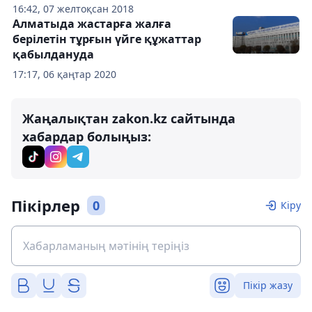
16:42, 07 желтоқсан 2018
Алматыда жастарға жалға
берілетін тұрғын үйге құжаттар
қабылдануда
17:17, 06 қаңтар 2020
Жаңалықтан zakon.kz сайтында
хабардар болыңыз:
Пікірлер
0
Кіру
Пікір жазу