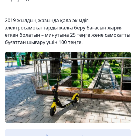
2019 жылдың жазында қала әкімдігі
электросамокаттарды жалға беру бағасын жария
еткен болатын – минутына 25 теңге және самокатты
бұғаттан шығару үшін 100 теңге.