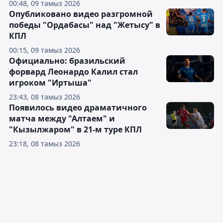
00:48, 09 тамыз 2026
Опубликовано видео разгромной
победы "Ордабасы" над "Жетысу" в
КПЛ
00:15, 09 тамыз 2026
Официально: бразильский
форвард Леонардо Калил стал
игроком "Иртыша"
23:43, 08 тамыз 2026
Появилось видео драматичного
матча между "Алтаем" и
"Кызылжаром" в 21-м туре КПЛ
23:18, 08 тамыз 2026