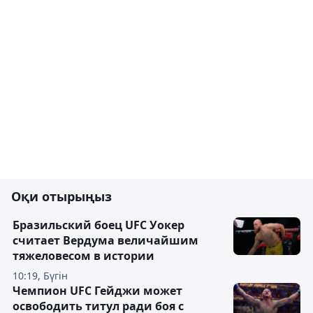
Оқи отырыңыз
Бразильский боец UFC Уокер
считает Вердума величайшим
тяжеловесом в истории
10:19, Бүгін
Чемпион UFC Гейджи может
освободить титул ради боя с