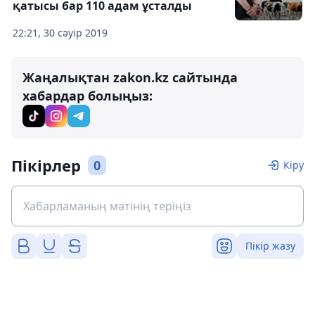
қатысы бар 110 адам ұсталды
22:21, 30 сәуір 2019
Жаңалықтан zakon.kz сайтында
хабардар болыңыз:
Пікірлер
0
Кіру
Пікір жазу