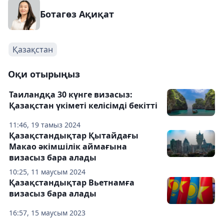
Ботагөз Ақиқат
Қазақстан
Оқи отырыңыз
Таиландқа 30 күнге визасыз:
Қазақстан үкіметі келісімді бекітті
11:46, 19 тамыз 2024
Қазақстандықтар Қытайдағы
Макао әкімшілік аймағына
визасыз бара алады
10:25, 11 маусым 2024
Қазақстандықтар Вьетнамға
визасыз бара алады
16:57, 15 маусым 2023