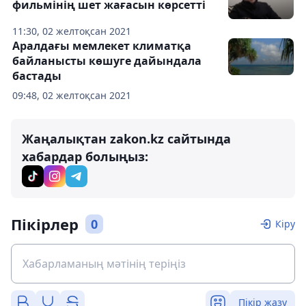
фильмінің шет жағасын көрсетті
11:30, 02 желтоқсан 2021
Аралдағы мемлекет климатқа
байланысты көшуге дайындала
бастады
09:48, 02 желтоқсан 2021
Жаңалықтан zakon.kz сайтында
хабардар болыңыз:
Пікірлер
0
Кіру
Пікір жазу