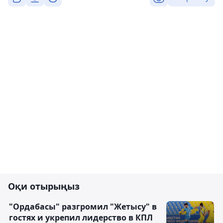
Оқи отырыңыз
"Ордабасы" разгромил "Жетысу" в
гостях и укрепил лидерство в КПЛ