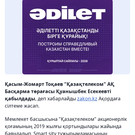
Қасым-Жомарт Тоқаев "Қазақтелеком" АҚ
Басқарма төрағасы Қуанышбек Есекеевті
қабылдады
, деп хабарлайды
zakon.kz
Ақордаға
сілтеме жасап.
Мемлекет басшысына "Қазақтелеком" акционерлік
қоғамының 2019 жылғы қортындылары жайында
баяндалып, Smart sity тұжырымдамасының