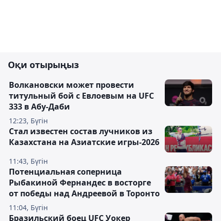
Оқи отырыңыз
Волкановски может провести
титульный бой с Евлоевым на UFC
333 в Абу-Даби
12:23, Бүгін
Стал известен состав лучников из
Казахстана на Азиатские игры-2026
11:43, Бүгін
Потенциальная соперница
Рыбакиной Фернандес в восторге
от победы над Андреевой в Торонто
11:04, Бүгін
Бразильский боец UFC Уокер