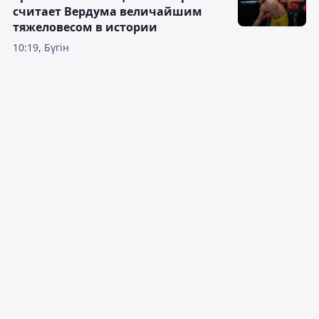
считает Вердума величайшим
тяжеловесом в истории
10:19, Бүгін