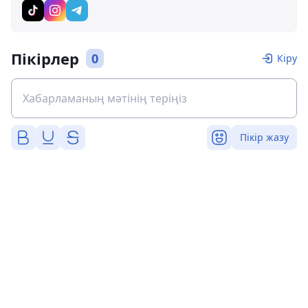
Пікірлер
0
Кіру
Пікір жазу