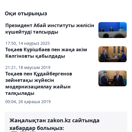
Оқи отырыңыз
Президент Абай институты желісін
күшейтуді тапсырды
17:50, 14 наурыз 2025
Тоқаев Күрішбаев пен жаңа әкім
Көлгіновты қабылдады
21:21, 18 маусым 2019
Тоқаев пен Құдайбергенов
зейнетақы жүйесін
модернизациялау жайын
талқылады
00:04, 26 қараша 2019
Жаңалықтан zakon.kz сайтында
хабардар болыңыз: