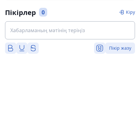
Пікірлер
0
Кіру
Пікір жазу