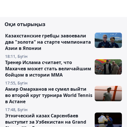
Оқи отырыңыз
Казахстанские гребцы завоевали
два "золота" на старте чемпионата
Азии в Японии
18:11, Бүгін
Тренер Ислама считает, что
Махачев может стать величайшим
бойцом в истории ММА
17:55, Бүгін
Амир Омарханов не сумел выйти
во второй круг турнира World Tennis
в Астане
17:48, Бүгін
Этнический казах Сарсенбаев
выступит за Узбекистан на Grand