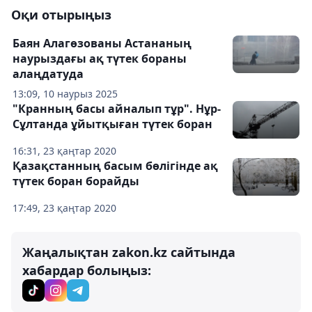
Оқи отырыңыз
Баян Алагөзованы Астананың
наурыздағы ақ түтек бораны
алаңдатуда
13:09, 10 наурыз 2025
"Кранның басы айналып тұр". Нұр-
Сұлтанда ұйытқыған түтек боран
16:31, 23 қаңтар 2020
Қазақстанның басым бөлігінде ақ
түтек боран борайды
17:49, 23 қаңтар 2020
Жаңалықтан zakon.kz сайтында
хабардар болыңыз: