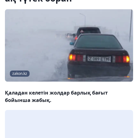
zakon.kz
Қаладан келетін жолдар барлық бағыт
бойынша жабық.