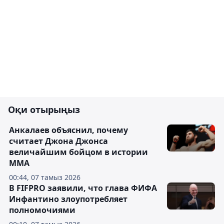
Оқи отырыңыз
Анкалаев объяснил, почему
считает Джона Джонса
величайшим бойцом в истории
ММА
00:44, 07 тамыз 2026
В FIFPRO заявили, что глава ФИФА
Инфантино злоупотребляет
полномочиями