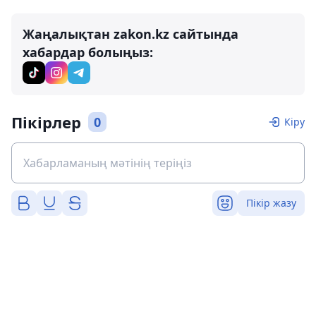
Жаңалықтан zakon.kz сайтында
хабардар болыңыз:
Пікірлер
0
Кіру
Пікір жазу