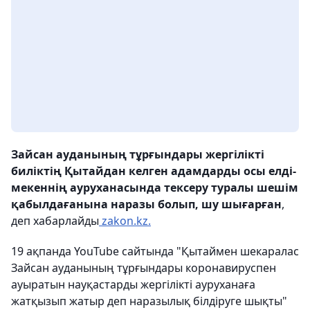
Зайсан ауданының тұрғындары жергілікті
биліктің Қытайдан келген адамдарды осы елді-
мекеннің ауруханасында тексеру туралы шешім
қабылдағанына наразы болып, шу шығарған
,
деп хабарлайды
zakon.kz.
19 ақпанда YouTube сайтында "Қытаймен шекаралас
Зайсан ауданының тұрғындары коронавируспен
ауыратын науқастарды жергілікті ауруханаға
жатқызып жатыр деп наразылық білдіруге шықты"