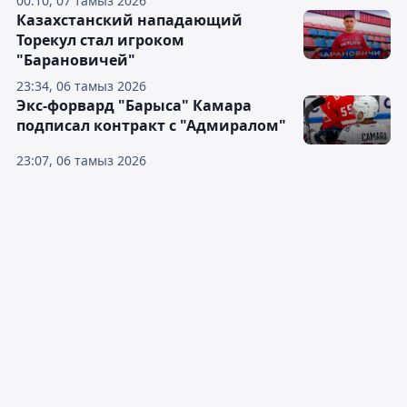
00:10, 07 тамыз 2026
Казахстанский нападающий
Торекул стал игроком
"Барановичей"
23:34, 06 тамыз 2026
Экс-форвард "Барыса" Камара
подписал контракт с "Адмиралом"
23:07, 06 тамыз 2026