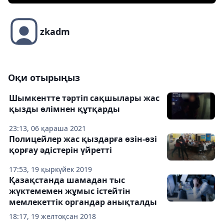
zkadm
Оқи отырыңыз
Шымкентте тәртіп сақшылары жас
қызды өлімнен құтқарды
23:13, 06 қараша 2021
Полицейлер жас қыздарға өзін-өзі
қорғау әдістерін үйретті
17:53, 19 қыркүйек 2019
Қазақстанда шамадан тыс
жүктемемен жұмыс істейтін
мемлекеттік органдар анықталды
18:17, 19 желтоқсан 2018