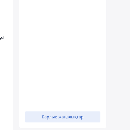
қа
Барлық жаңалықтар