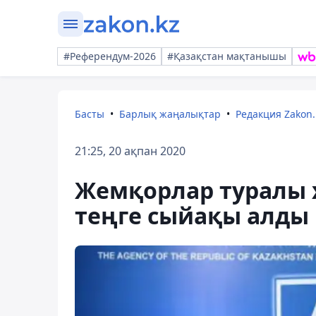
#Референдум-2026
#Қазақстан мақтанышы
Басты
Барлық жаңалықтар
Редакция Zakon.
21:25, 20 ақпан 2020
Жемқорлар туралы х
теңге сыйақы алды