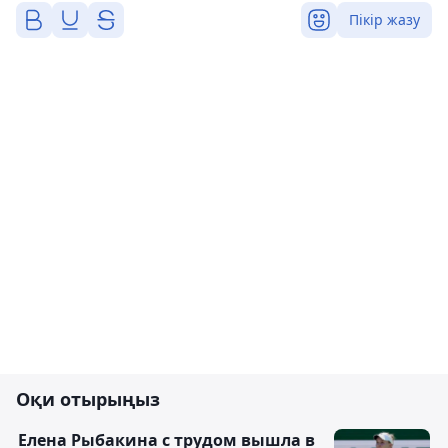
Пікір жазу
Оқи отырыңыз
Елена Рыбакина с трудом вышла в