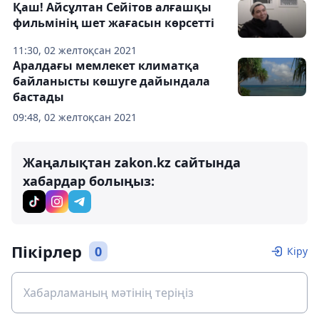
Қаш! Айсұлтан Сейітов алғашқы
фильмінің шет жағасын көрсетті
11:30, 02 желтоқсан 2021
Аралдағы мемлекет климатқа
байланысты көшуге дайындала
бастады
09:48, 02 желтоқсан 2021
Жаңалықтан zakon.kz сайтында
хабардар болыңыз:
Пікірлер
0
Кіру