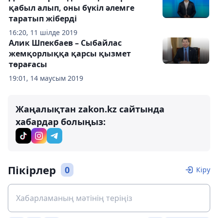
қабыл алып, оны бүкіл әлемге
таратып жіберді
16:20, 11 шілде 2019
Алик Шпекбаев – Сыбайлас
жемқорлыққа қарсы қызмет
төрағасы
19:01, 14 маусым 2019
Жаңалықтан zakon.kz сайтында
хабардар болыңыз:
Пікірлер
0
Кіру