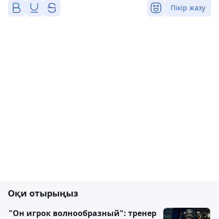
Пікір жазу
Оқи отырыңыз
"Он игрок волнообразный": тренер