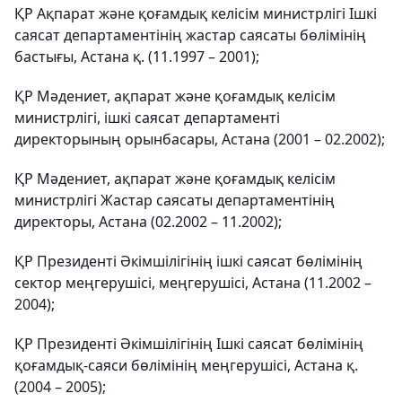
ҚР Ақпарат және қоғамдық келісім министрлігі Ішкі
саясат департаментінің жастар саясаты бөлімінің
бастығы, Астана қ. (11.1997 – 2001);
ҚР Мәдениет, ақпарат және қоғамдық келісім
министрлігі, ішкі саясат департаменті
директорының орынбасары, Астана (2001 – 02.2002);
ҚР Мәдениет, ақпарат және қоғамдық келісім
министрлігі Жастар саясаты департаментінің
директоры, Астана (02.2002 – 11.2002);
ҚР Президенті Әкімшілігінің ішкі саясат бөлімінің
сектор меңгерушісі, меңгерушісі, Астана (11.2002 –
2004);
ҚР Президенті Әкімшілігінің Ішкі саясат бөлімінің
қоғамдық-саяси бөлімінің меңгерушісі, Астана қ.
(2004 – 2005);