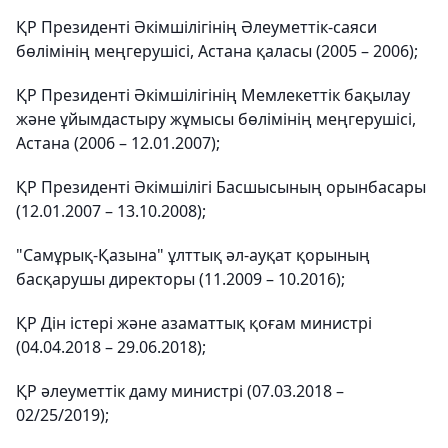
ҚР Президенті Әкімшілігінің Әлеуметтік-саяси
бөлімінің меңгерушісі, Астана қаласы (2005 – 2006);
ҚР Президенті Әкімшілігінің Мемлекеттік бақылау
және ұйымдастыру жұмысы бөлімінің меңгерушісі,
Астана (2006 – 12.01.2007);
ҚР Президенті Әкімшілігі Басшысының орынбасары
(12.01.2007 – 13.10.2008);
"Самұрық-Қазына" ұлттық әл-ауқат қорының
басқарушы директоры (11.2009 – 10.2016);
ҚР Дін істері және азаматтық қоғам министрі
(04.04.2018 – 29.06.2018);
ҚР әлеуметтік даму министрі (07.03.2018 –
02/25/2019);