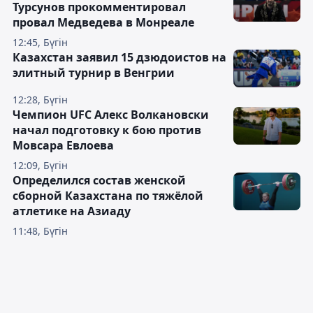
Турсунов прокомментировал
провал Медведева в Монреале
12:45, Бүгін
Казахстан заявил 15 дзюдоистов на
элитный турнир в Венгрии
12:28, Бүгін
Чемпион UFC Алекс Волкановски
начал подготовку к бою против
Мовсара Евлоева
12:09, Бүгін
Определился состав женской
сборной Казахстана по тяжёлой
атлетике на Азиаду
11:48, Бүгін