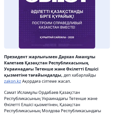
Президент жарлығымен Дархан Аманұлы
Кәлетаев Қазақстан Республикасының
Украинадағы Төтенше және Өкілетті Елшісі
қызметіне тағайындалды,
деп хабарлайды
zakon.kz
Ақордаға сілтеме жасап.
Самат Исламұлы Ордабаев Қазақстан
Республикасының Украинадағы Төтенше және
Өкілетті Елшісі қызметінен, Қазақстан
Республикасының Молдова Республикасындағы