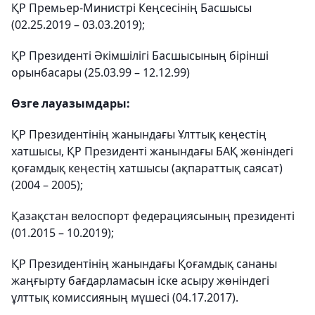
ҚР Премьер-Министрі Кеңсесінің Басшысы
(02.25.2019 – 03.03.2019);
ҚР Президенті Әкімшілігі Басшысының бірінші
орынбасары (25.03.99 – 12.12.99)
Өзге лауазымдары:
ҚР Президентінің жанындағы Ұлттық кеңестің
хатшысы, ҚР Президенті жанындағы БАҚ жөніндегі
қоғамдық кеңестің хатшысы (ақпараттық саясат)
(2004 – 2005);
Қазақстан велоспорт федерациясының президенті
(01.2015 – 10.2019);
ҚР Президентінің жанындағы Қоғамдық сананы
жаңғырту бағдарламасын іске асыру жөніндегі
ұлттық комиссияның мүшесі (04.17.2017).