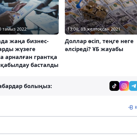
10 тамыз 2022
13:00, 03 желтоқсан 2021
да жаңа бизнес-
Доллар өсіп, теңге неге
арды жүзеге
әлсіреді? ҰБ жауабы
а арналған грантқа
 қабылдау басталды
абардар болыңыз: