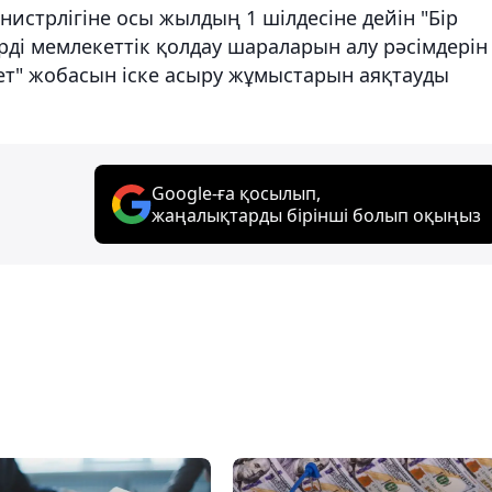
истрлігіне осы жылдың 1 шілдесіне дейін "Бір
ерді мемлекеттік қолдау шараларын алу рәсімдерін
мет" жобасын іске асыру жұмыстарын аяқтауды
Google-ға қосылып,
жаңалықтарды бірінші болып оқыңыз