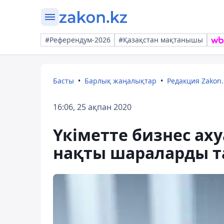
#Референдум-2026
#Қазақстан мақтанышы
Басты
Барлық жаңалықтар
Редакция Zakon.
16:06, 25 ақпан 2020
Үкіметте бизнес а
нақты шараларды т