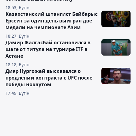
18:53, Бүгін
Казахстанский штангист Бейбарыс
Ерсеит за один день выиграл две
медали на чемпионате Азии
18:27, Бүгін
Дамир Жалгасбай остановился в
шаге от титула на турнире ITF в
Астане
18:18, Бүгін
Дияр Нургожай высказался о
продлении контракта с UFC после
победы нокаутом
17:49, Бүгін