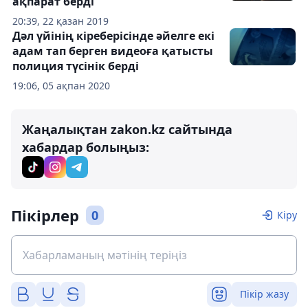
ақпарат берді
20:39, 22 қазан 2019
Дәл үйінің кіреберісінде әйелге екі
адам тап берген видеоға қатысты
полиция түсінік берді
19:06, 05 ақпан 2020
Жаңалықтан zakon.kz сайтында
хабардар болыңыз:
Пікірлер
0
Кіру
Пікір жазу