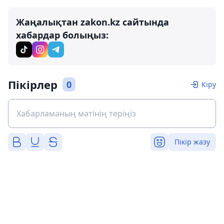
Жаңалықтан zakon.kz сайтында
хабардар болыңыз:
Пікірлер
0
Кіру
Пікір жазу