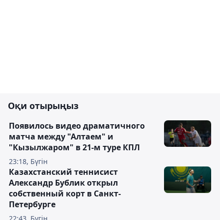
Оқи отырыңыз
Появилось видео драматичного
матча между "Алтаем" и
"Кызылжаром" в 21-м туре КПЛ
23:18, Бүгін
Казахстанский теннисист
Александр Бублик открыл
собственный корт в Санкт-
Петербурге
22:43, Бүгін