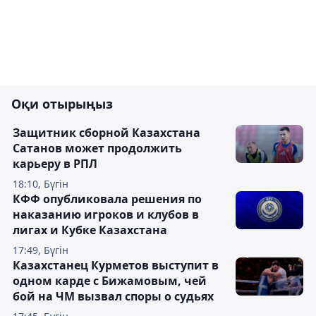
Оқи отырыңыз
Защитник сборной Казахстана
Сатанов может продолжить
карьеру в РПЛ
18:10, Бүгін
КФФ опубликовала решения по
наказанию игроков и клубов в
лигах и Кубке Казахстана
17:49, Бүгін
Казахстанец Курметов выступит в
одном карде с Бижамовым, чей
бой на ЧМ вызвал споры о судьях