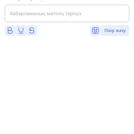
Пікір жазу