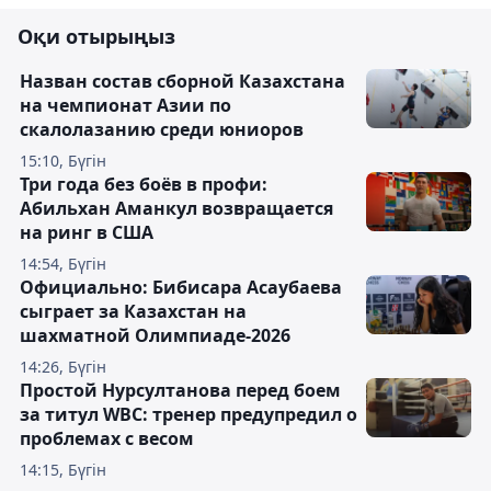
Оқи отырыңыз
Назван состав сборной Казахстана
на чемпионат Азии по
скалолазанию среди юниоров
15:10, Бүгін
Три года без боёв в профи:
Абильхан Аманкул возвращается
на ринг в США
14:54, Бүгін
Официально: Бибисара Асаубаева
сыграет за Казахстан на
шахматной Олимпиаде-2026
14:26, Бүгін
Простой Нурсултанова перед боем
за титул WBC: тренер предупредил о
проблемах с весом
14:15, Бүгін