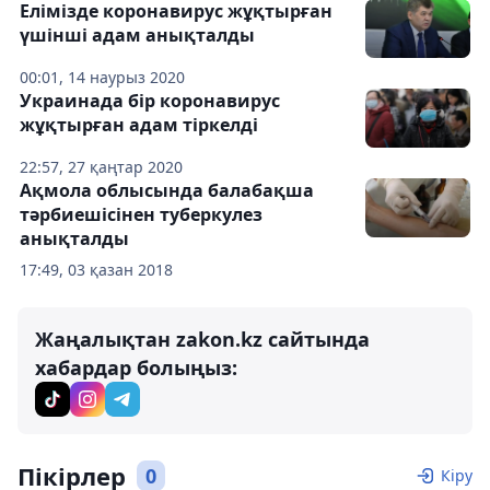
Елімізде коронавирус жұқтырған
үшінші адам анықталды
00:01, 14 наурыз 2020
Украинада бір коронавирус
жұқтырған адам тіркелді
22:57, 27 қаңтар 2020
Ақмола облысында балабақша
тәрбиешісінен туберкулез
анықталды
17:49, 03 қазан 2018
Жаңалықтан zakon.kz сайтында
хабардар болыңыз:
Пікірлер
0
Кіру