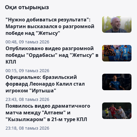
Оқи отырыңыз
"Нужно добиваться результата":
Мартин высказался о разгромной
победе над "Жетысу"
00:48, 09 тамыз 2026
Опубликовано видео разгромной
победы "Ордабасы" над "Жетысу" в
КПЛ
00:15, 09 тамыз 2026
Официально: бразильский
форвард Леонардо Калил стал
игроком "Иртыша"
23:43, 08 тамыз 2026
Появилось видео драматичного
матча между "Алтаем" и
"Кызылжаром" в 21-м туре КПЛ
23:18, 08 тамыз 2026