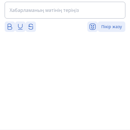
Пікір жазу