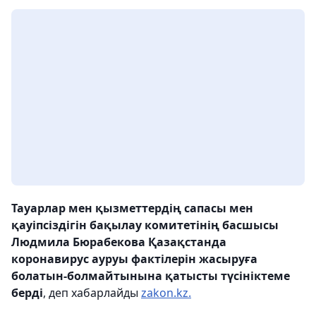
Тауарлар мен қызметтердің сапасы мен
қауіпсіздігін бақылау комитетінің басшысы
Людмила Бюрабекова Қазақстанда
коронавирус ауруы фактілерін жасыруға
болатын-болмайтынына қатысты түсініктеме
берді
, деп хабарлайды
zakon.kz.