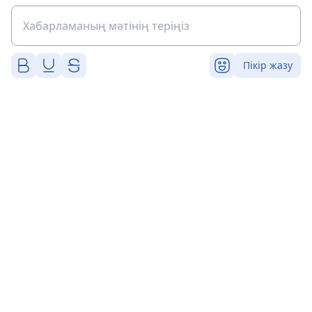
Пікір жазу