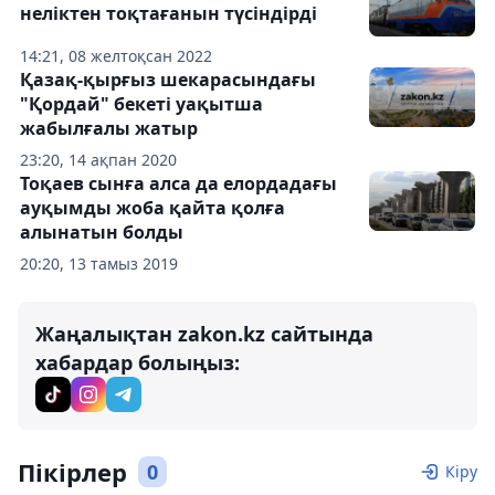
неліктен тоқтағанын түсіндірді
14:21, 08 желтоқсан 2022
Қазақ-қырғыз шекарасындағы
"Қордай" бекеті уақытша
жабылғалы жатыр
23:20, 14 ақпан 2020
Тоқаев сынға алса да елордадағы
ауқымды жоба қайта қолға
алынатын болды
20:20, 13 тамыз 2019
Жаңалықтан zakon.kz сайтында
хабардар болыңыз:
Пікірлер
0
Кіру