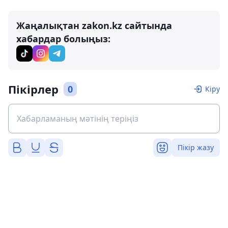
Жаңалықтан zakon.kz сайтында
хабардар болыңыз:
Пікірлер
0
Кіру
Пікір жазу