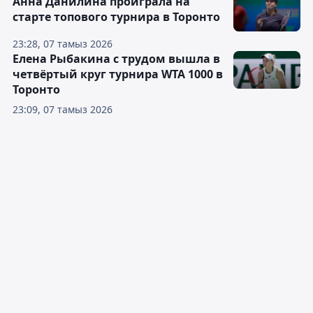
Анна Данилина проиграла на
старте топового турнира в Торонто
23:28, 07 тамыз 2026
Елена Рыбакина с трудом вышла в
четвёртый круг турнира WTA 1000 в
Торонто
23:09, 07 тамыз 2026