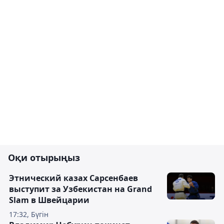
Оқи отырыңыз
Этнический казах Сарсенбаев
выступит за Узбекистан на Grand
Slam в Швейцарии
17:32, Бүгін