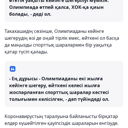
өтетін уақыты кейінге шегерілуі мүмкін.
Олимпиада өтпей қалса, ХОК-қа қиын
болады, - деді ол.
Такахашидің сөзінше, Олимпиаданы кейінге
шегерудің өзі де оңай тірлік емес, өйткені ол басқа
да маңызды спорттық шаралармен бір уақытқа
қатар түсіп қалады.
- Ең дұрысы - Олимпиаданы екі жылға
кейінге шегеру, өйткені келесі жылға
жоспарланған спорттық шаралар кестесі
толығымен келісілген, - деп түйіндеді ол.
Коронавирустың таралуына байланысты бірқатар
елдер күшейтілген қауіпсіздік шараларын енгізуде.