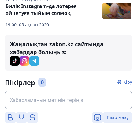
Билік Instagram-да лотерея
ойнатуға тыйым салмақ
19:00, 05 ақпан 2020
Жаңалықтан zakon.kz сайтында
хабардар болыңыз:
Пікірлер
0
Кіру
Пікір жазу