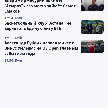
Владимир Чебурин покинет
"Атырау" - его место займёт Самат
Смаков
17:14, Бүгін
Баскетбольный клуб "Астана" не
вернётся в Единую лигу ВТБ
17:11, Бүгін
Александр Бублик назвал микст с
Винус Уильямс на US Open главным
событием года
16:56, Бүгін