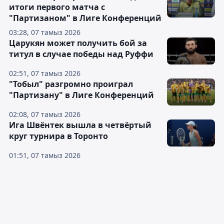
итоги первого матча с
"Партизаном" в Лиге Конференций
03:28, 07 тамыз 2026
Царукян может получить бой за
титул в случае победы над Руффи
02:51, 07 тамыз 2026
"Тобыл" разгромно проиграл
"Партизану" в Лиге Конференций
02:08, 07 тамыз 2026
Ига Швёнтек вышла в четвёртый
круг турнира в Торонто
01:51, 07 тамыз 2026