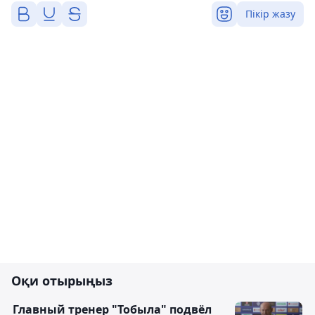
Пікір жазу
Оқи отырыңыз
Главный тренер "Тобыла" подвёл