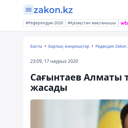
#Референдум-2026
#Қазақстан мақтанышы
Басты
Барлық жаңалықтар
Редакция Zakon.
23:09, 17 наурыз 2020
Сағынтаев Алматы 
жасады