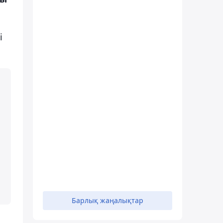
і
Барлық жаңалықтар