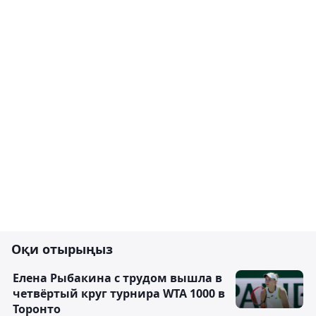
Оқи отырыңыз
Елена Рыбакина с трудом вышла в
четвёртый круг турнира WTA 1000 в
Торонто