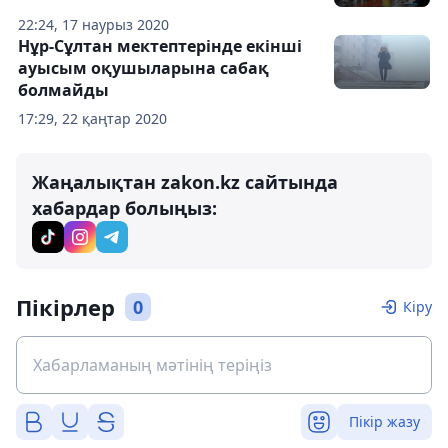
22:24, 17 наурыз 2020
Нұр-Сұлтан мектептерінде екінші
ауысым оқушыларына сабақ
болмайды
17:29, 22 қаңтар 2020
Жаңалықтан zakon.kz сайтында
хабардар болыңыз:
Пікірлер
0
Кіру
Пікір жазу