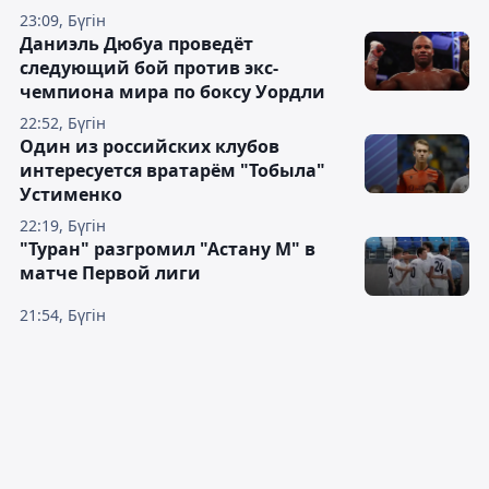
23:09, Бүгін
Даниэль Дюбуа проведёт
следующий бой против экс-
чемпиона мира по боксу Уордли
22:52, Бүгін
Один из российских клубов
интересуется вратарём "Тобыла"
Устименко
22:19, Бүгін
"Туран" разгромил "Астану М" в
матче Первой лиги
21:54, Бүгін