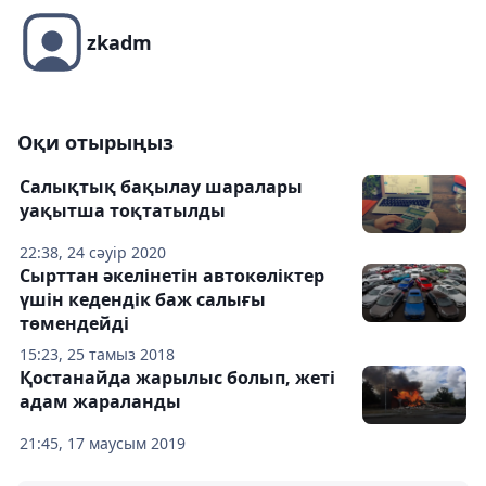
zkadm
Оқи отырыңыз
Салықтық бақылау шаралары
уақытша тоқтатылды
22:38, 24 сәуір 2020
Сырттан әкелінетін автокөліктер
үшін кедендік баж салығы
төмендейді
15:23, 25 тамыз 2018
Қостанайда жарылыс болып, жеті
адам жараланды
21:45, 17 маусым 2019