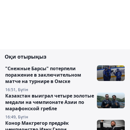
Оқи отырыңыз
"Снежные Барсы" потерпели
поражение в заключительном
матче на турнире в Омске
16:51, Бүгін
Казахстан выиграл четыре золотые
медали на чемпионате Азии по
марафонской гребле
16:49, Бүгін
Конор Макгрегор предрёк
чемпионство Иэну Гэрри