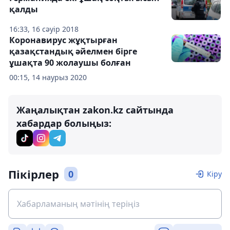
қалды
16:33, 16 сәуір 2018
Коронавирус жұқтырған
қазақстандық әйелмен бірге
ұшақта 90 жолаушы болған
00:15, 14 наурыз 2020
Жаңалықтан zakon.kz сайтында
хабардар болыңыз:
Пікірлер
0
Кіру