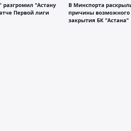
" разгромил "Астану
В Минспорта раскрыл
атче Первой лиги
причины возможного
закрытия БК "Астана"