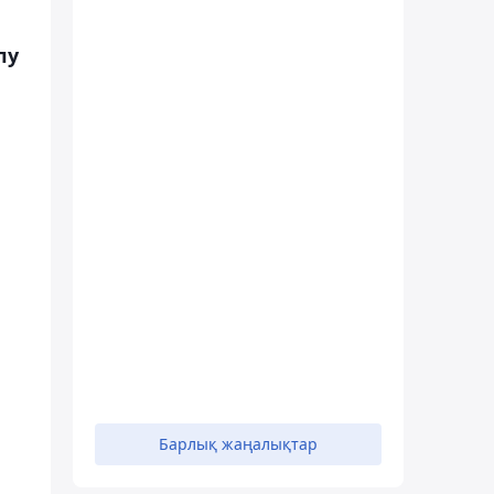
лу
Барлық жаңалықтар