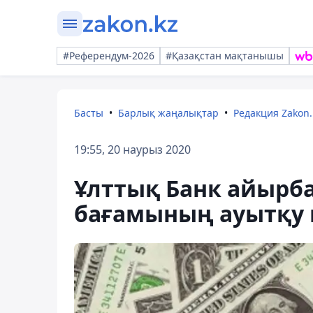
#Референдум-2026
#Қазақстан мақтанышы
Басты
Барлық жаңалықтар
Редакция Zakon.
19:55, 20 наурыз 2020
Ұлттық Банк айырба
бағамының ауытқу ш