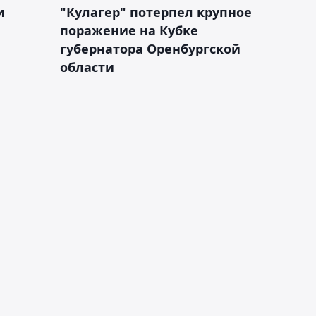
и
"Кулагер" потерпел крупное
поражение на Кубке
губернатора Оренбургской
области