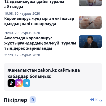
12 адамның жағдайы туралы
айтылды
19:08, 30 наурыз 2020
Коронавирус жұқтырған екі жасар
қыздың халі нашарлауда
20:40, 20 наурыз 2020
Алматыда коронавирус
жұқтырғандардың хал-күйі туралы
тың дерек жарияланды
21:20, 17 наурыз 2020
Жаңалықтан zakon.kz сайтында
хабардар болыңыз:
Пікірлер
0
Кіру