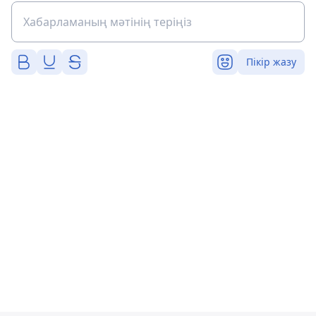
Пікір жазу