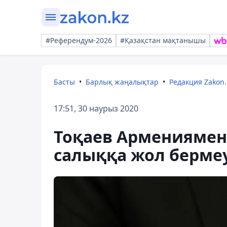
#Референдум-2026
#Қазақстан мақтанышы
Басты
Барлық жаңалықтар
Редакция Zakon.
17:51, 30 наурыз 2020
Тоқаев Армениямен
салыққа жол бермеу