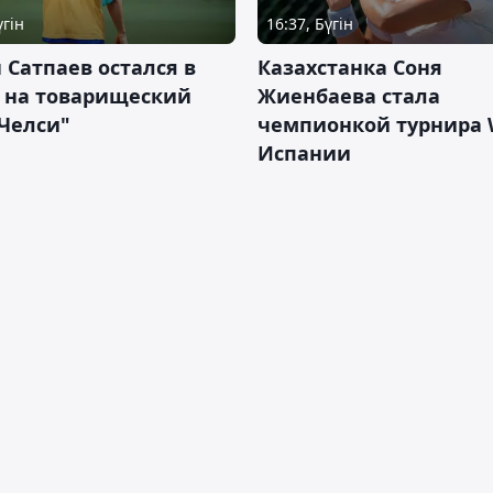
үгін
16:37, Бүгін
 Сатпаев остался в
Казахстанка Соня
е на товарищеский
Жиенбаева стала
Челси"
чемпионкой турнира 
Испании