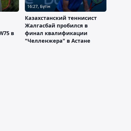
16:27, Бүгін
Казахстанский теннисист
Жалгасбай пробился в
W75 в
финал квалификации
"Челленжера" в Астане