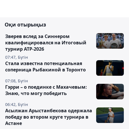
Оқи отырыңыз
Зверев вслед за Синнером
квалифицировался на Итоговый
турнир ATP-2026
07:47, Бүгін
Cтала известна потенциальная
соперница Рыбакиной в Торонто
07:08, Бүгін
Гэрри – о поединке с Махачевым:
Знаю, что могу победить
06:42, Бүгін
Асылжан Арыстанбекова одержала
победу во втором круге турнира в
Астане