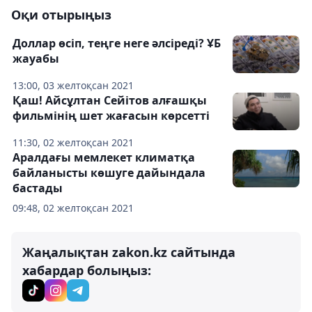
Оқи отырыңыз
Доллар өсіп, теңге неге әлсіреді? ҰБ
жауабы
13:00, 03 желтоқсан 2021
Қаш! Айсұлтан Сейітов алғашқы
фильмінің шет жағасын көрсетті
11:30, 02 желтоқсан 2021
Аралдағы мемлекет климатқа
байланысты көшуге дайындала
бастады
09:48, 02 желтоқсан 2021
Жаңалықтан zakon.kz сайтында
хабардар болыңыз: