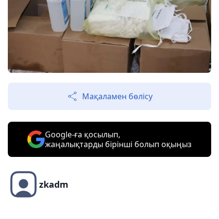
Мақаламен бөлісу
Google-ға қосылып,
жаңалықтарды бірінші болып оқыңыз
zkadm