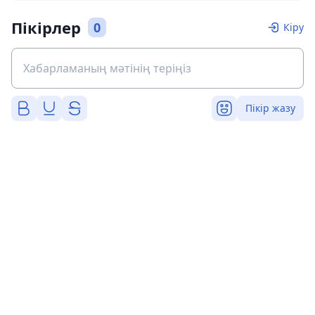
Пікірлер
0
Кіру
Пікір жазу