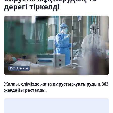
дерегі тіркелді
РКС Алматы
Жалпы, елімізде жаңа вирусты жұқтырудың 363
жағдайы расталды.