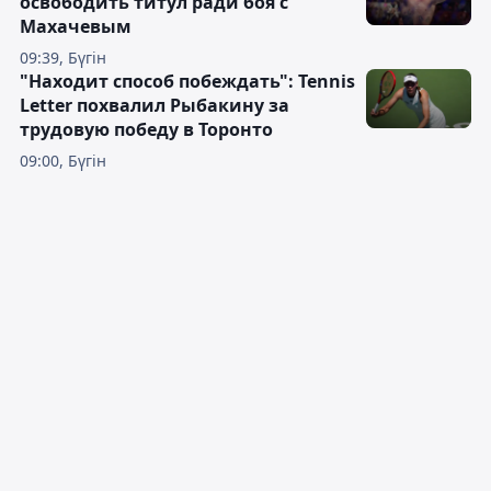
освободить титул ради боя с
Махачевым
09:39, Бүгін
"Находит способ побеждать": Tennis
Letter похвалил Рыбакину за
трудовую победу в Торонто
09:00, Бүгін