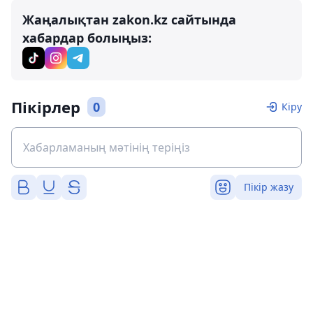
Жаңалықтан zakon.kz сайтында
хабардар болыңыз:
Пікірлер
0
Кіру
Пікір жазу