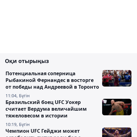
Оқи отырыңыз
Потенциальная соперница
Рыбакиной Фернандес в восторге
от победы над Андреевой в Торонто
11:04, Бүгін
Бразильский боец UFC Уокер
считает Вердума величайшим
тяжеловесом в истории
10:19, Бүгін
Чемпион UFC Гейджи может