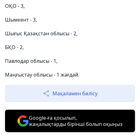
ОҚО - 3,
Шымкент - 3,
Шығыс Қазақстан облысы - 2,
БҚО - 2,
Павлодар облысы - 1,
Маңғыстау облысы - 1 жағдай.
Мақаламен бөлісу
Google-ға қосылып,
жаңалықтарды бірінші болып оқыңыз