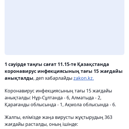
1 сәуірде таңғы сағат 11.15-те Қазақстанда
коронавирус инфекциясының тағы 15 жағдайы
анықталды
, деп хабарлайды
zakon.kz.
Коронавирус инфекциясының тағы 15 жағдайы
анықталды: Нұр-Сұлтанда - 6, Алматыда - 2,
Қарағанды ​​облысында - 1, Ақмола облысында - 6.
Жалпы, елімізде жаңа вирусты жұқтырудың 363
жағдайы расталды, оның ішінде: