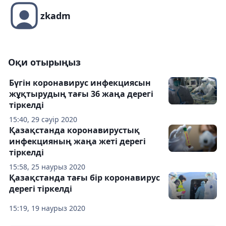
zkadm
Оқи отырыңыз
Бүгін коронавирус инфекциясын
жұқтырудың тағы 36 жаңа дерегі
тіркелді
15:40, 29 сәуір 2020
Қазақстанда коронавирустық
инфекцияның жаңа жеті дерегі
тіркелді
15:58, 25 наурыз 2020
Қазақстанда тағы бір коронавирус
дерегі тіркелді
15:19, 19 наурыз 2020