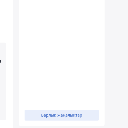
н
Барлық жаңалықтар