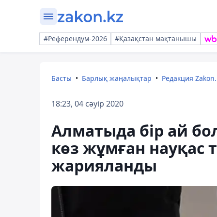
#Референдум-2026
#Қазақстан мақтанышы
Басты
Барлық жаңалықтар
Редакция Zakon.
18:23, 04 сәуір 2020
Алматыда бір ай бол
көз жұмған науқас 
жарияланды