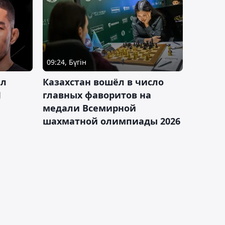
09:24, Бүгін
ал
Казахстан вошёл в число
J
главных фаворитов на
медали Всемирной
шахматной олимпиады 2026