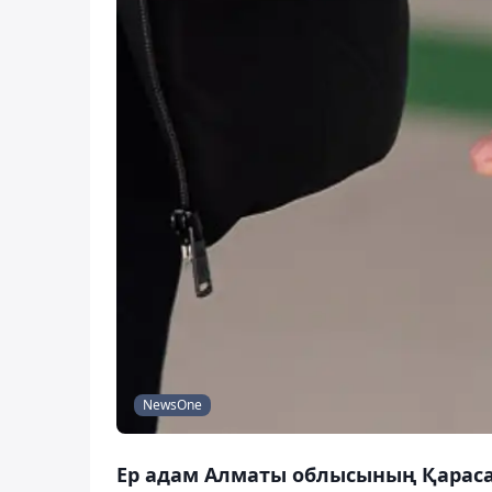
NewsOne
Ер адам Алматы облысының Қарасай