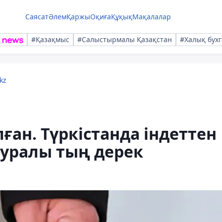
Саясат
Әлем
Қаржы
Оқиға
Құқық
Мақалалар
#Қазақмыс
#Салыстырмалы Қазақстан
#Халық бухг
kz
ған. Түркістанда індеттен
туралы тың дерек