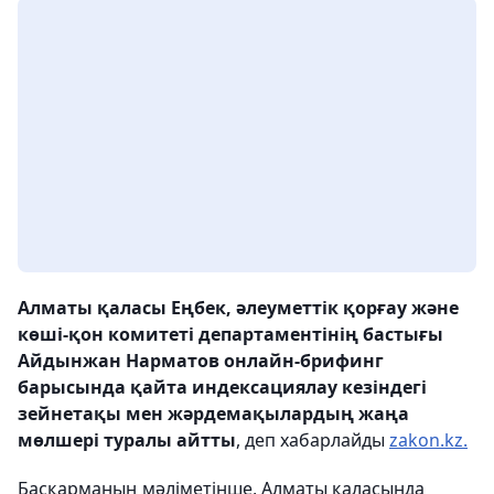
Алматы қаласы Еңбек, әлеуметтік қорғау және
көші-қон комитеті департаментінің бастығы
Айдынжан Нарматов онлайн-брифинг
барысында қайта индексациялау кезіндегі
зейнетақы мен жәрдемақылардың жаңа
мөлшері туралы айтты
, деп хабарлайды
zakon.kz.
Басқарманың мәліметінше, Алматы қаласында ​​