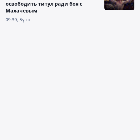
освободить титул ради боя с
Махачевым
09:39, Бүгін