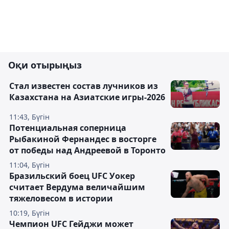
Оқи отырыңыз
Стал известен состав лучников из
Казахстана на Азиатские игры-2026
11:43, Бүгін
Потенциальная соперница
Рыбакиной Фернандес в восторге
от победы над Андреевой в Торонто
11:04, Бүгін
Бразильский боец UFC Уокер
считает Вердума величайшим
тяжеловесом в истории
10:19, Бүгін
Чемпион UFC Гейджи может