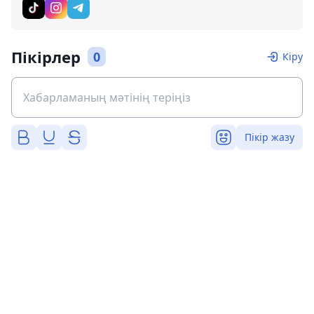
Пікірлер
0
Кіру
Пікір жазу