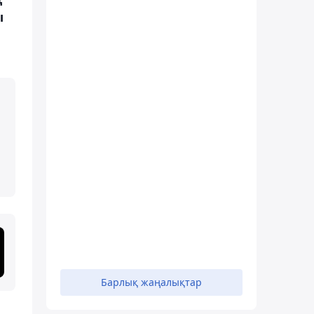
ы
Барлық жаңалықтар