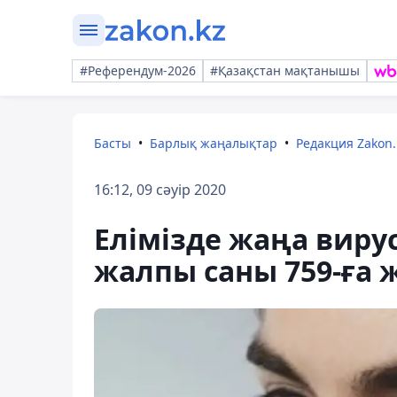
#Референдум-2026
#Қазақстан мақтанышы
Басты
Барлық жаңалықтар
Редакция Zakon.
16:12, 09 сәуір 2020
Елімізде жаңа вир
жалпы саны 759-ға ж