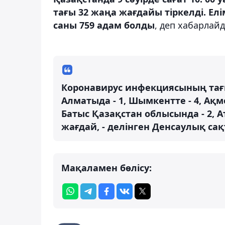
тағы 32 жаңа жағдайы тіркелді. 
саны 759 адам болды
, деп хабарлай
Коронавирус инфекциясының тағы
Алматыда - 1, Шымкентте - 4, Ақм
Батыс Қазақстан облысында - 2, А
жағдай, - делінген Денсаулық са
Мақаламен бөлісу: