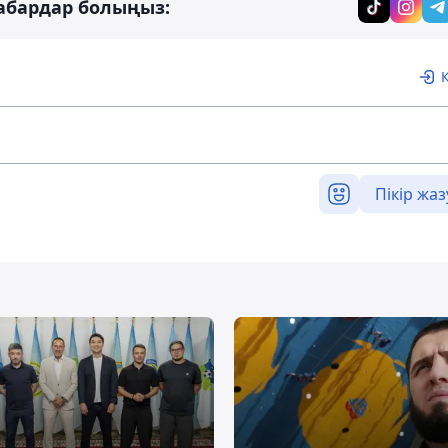
абардар болыңыз:
Пікір жаз