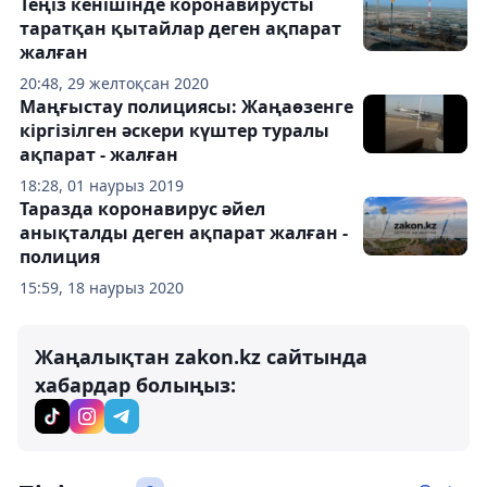
Теңіз кенішінде коронавирусты
таратқан қытайлар деген ақпарат
жалған
20:48, 29 желтоқсан 2020
Маңғыстау полициясы: Жаңаөзенге
кіргізілген әскери күштер туралы
ақпарат - жалған
18:28, 01 наурыз 2019
Таразда коронавирус әйел
анықталды деген ақпарат жалған -
полиция
15:59, 18 наурыз 2020
Жаңалықтан zakon.kz сайтында
хабардар болыңыз: