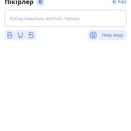
Пікірлер
0
Кіру
Пікір жазу