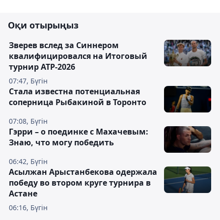
Оқи отырыңыз
Зверев вслед за Синнером
квалифицировался на Итоговый
турнир ATP-2026
07:47, Бүгін
Cтала известна потенциальная
соперница Рыбакиной в Торонто
07:08, Бүгін
Гэрри – о поединке с Махачевым:
Знаю, что могу победить
06:42, Бүгін
Асылжан Арыстанбекова одержала
победу во втором круге турнира в
Астане
06:16, Бүгін