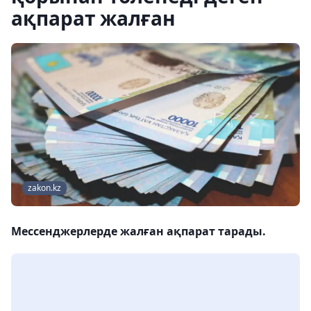
ақпарат жалған
zakon.kz
Мессенджерлерде жалған ақпарат тарады.