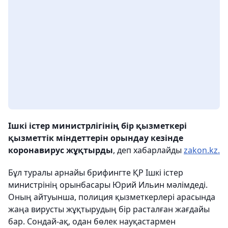
Ішкі істер министрлігінің бір қызметкері
қызметтік міндеттерін орындау кезінде
коронавирус жұқтырды
, деп хабарлайды
zakon.kz.
Бұл туралы арнайы брифингте ҚР Ішкі істер
министрінің орынбасары Юрий Ильин мәлімдеді.
Оның айтуынша, полиция қызметкерлері арасында
жаңа вирусты жұқтырудың бір расталған жағдайы
бар. Сондай-ақ, одан бөлек науқастармен