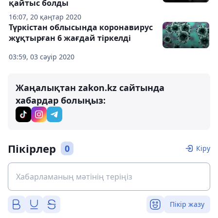
қайтыс болды
16:07, 20 қаңтар 2020
Түркістан облысында коронавирус
жұқтырған 6 жағдай тіркелді
03:59, 03 сәуір 2020
Жаңалықтан zakon.kz сайтында
хабардар болыңыз:
Пікірлер
0
Кіру
Пікір жазу