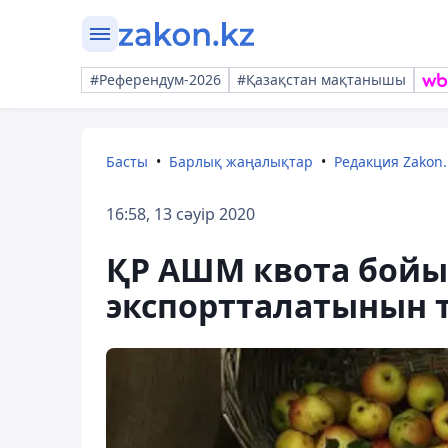
#Референдум-2026
#Қазақстан мақтанышы
Басты
Барлық жаңалықтар
Редакция Zakon.
16:58, 13 сәуір 2020
ҚР АШМ квота бойы
экспортталатынын т