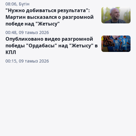
08:06, Бүгін
"Нужно добиваться результата":
Мартин высказался о разгромной
победе над "Жетысу"
00:48, 09 тамыз 2026
Опубликовано видео разгромной
победы "Ордабасы" над "Жетысу" в
КПЛ
00:15, 09 тамыз 2026