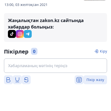
13:00, 03 желтоқсан 2021
Жаңалықтан zakon.kz сайтында
хабардар болыңыз:
Пікірлер
0
Кіру
Пікір жазу