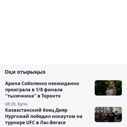
Оқи отырыңыз
Арина Соболенко неожиданно
проиграла в 1/8 финала
"тысячника" в Торонто
08:29, Бүгін
Казахстанский боец Дияр
Нургожай победил нокаутом на
турнире UFC в Лас-Вегасе