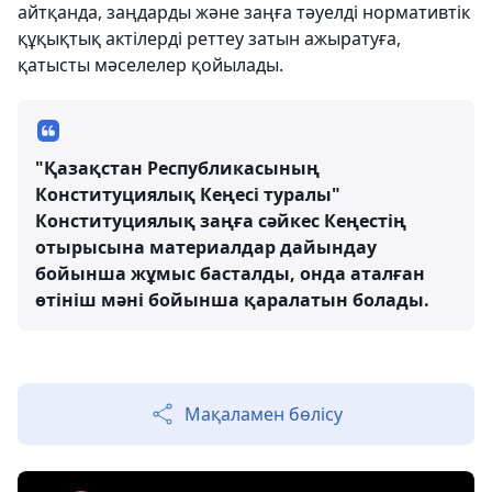
айтқанда, заңдарды және заңға тәуелді нормативтік
құқықтық актілерді реттеу затын ажыратуға,
қатысты мәселелер қойылады.
"Қазақстан Республикасының
Конституциялық Кеңесі туралы"
Конституциялық заңға сәйкес Кеңестің
отырысына материалдар дайындау
бойынша жұмыс басталды, онда аталған
өтініш мәні бойынша қаралатын болады.
Мақаламен бөлісу