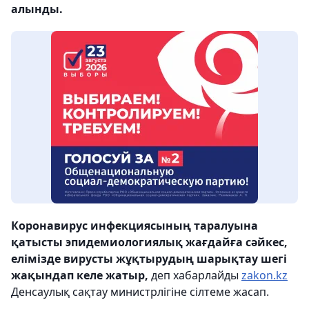
алынды.
Коронавирус инфекциясының таралуына
қатысты эпидемиологиялық жағдайға сәйкес,
елімізде вирусты жұқтырудың шарықтау шегі
жақындап келе жатыр,
деп хабарлайды
zakon.kz
Денсаулық сақтау министрлігіне сілтеме жасап.