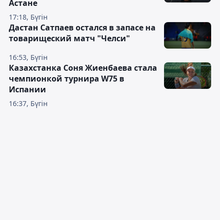
Астане
17:18, Бүгін
Дастан Сатпаев остался в запасе на
товарищеский матч "Челси"
16:53, Бүгін
Казахстанка Соня Жиенбаева стала
чемпионкой турнира W75 в
Испании
16:37, Бүгін