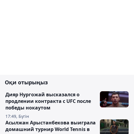
Оқи отырыңыз
Дияр Нургожай высказался о
продлении контракта с UFC после
победы нокаутом
17:49, Бүгін
Асылжан Арыстанбекова выиграла
домашний турнир World Tennis в