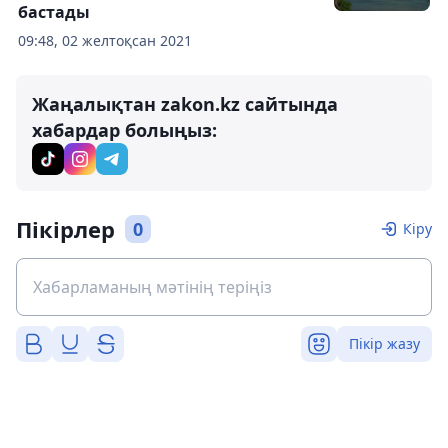
бастады
09:48, 02 желтоқсан 2021
Жаңалықтан zakon.kz сайтында
хабардар болыңыз:
Пікірлер
0
Кіру
Пікір жазу