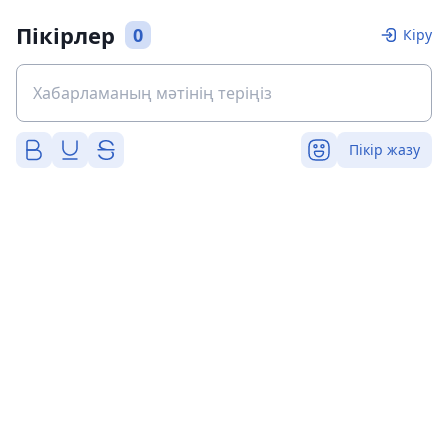
Пікірлер
0
Кіру
Пікір жазу