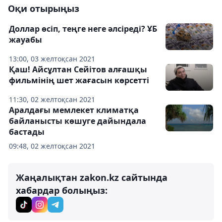
Оқи отырыңыз
Доллар өсіп, теңге неге әлсіреді? ҰБ
жауабы
13:00, 03 желтоқсан 2021
Қаш! Айсұлтан Сейітов алғашқы
фильмінің шет жағасын көрсетті
11:30, 02 желтоқсан 2021
Аралдағы мемлекет климатқа
байланысты көшуге дайындала
бастады
09:48, 02 желтоқсан 2021
Жаңалықтан zakon.kz сайтында
хабардар болыңыз: