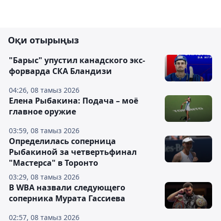
Оқи отырыңыз
"Барыс" упустил канадского экс-
форварда СКА Бландизи
04:26, 08 тамыз 2026
Елена Рыбакина: Подача – моё
главное оружие
03:59, 08 тамыз 2026
Определилась соперница
Рыбакиной за четвертьфинал
"Мастерса" в Торонто
03:29, 08 тамыз 2026
В WBA назвали следующего
соперника Мурата Гассиева
02:57, 08 тамыз 2026