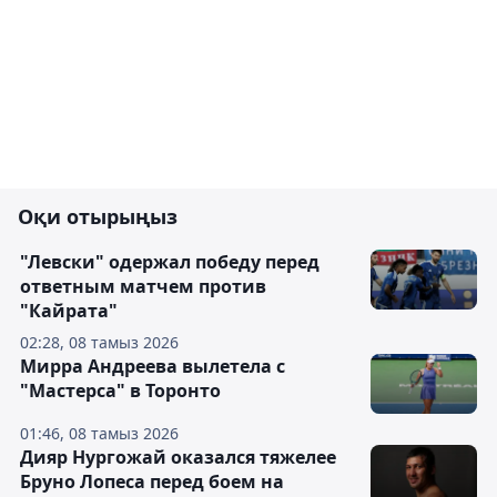
Оқи отырыңыз
"Левски" одержал победу перед
ответным матчем против
"Кайрата"
02:28, 08 тамыз 2026
Мирра Андреева вылетела с
"Мастерса" в Торонто
01:46, 08 тамыз 2026
Дияр Нургожай оказался тяжелее
Бруно Лопеса перед боем на