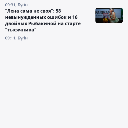
09:31, Бүгін
"Лена сама не своя": 58
невынужденных ошибок и 16
двойных Рыбакиной на старте
"тысячника"
09:11, Бүгін