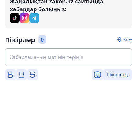
Жаңалықтан zakon.kz сайтында
хабардар болыңыз:
Пікірлер
0
Кіру
Пікір жазу