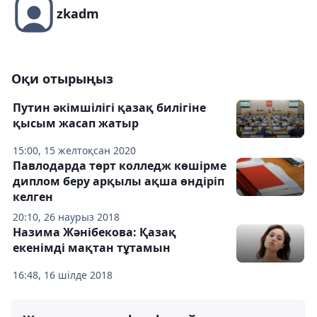
zkadm
Оқи отырыңыз
Путин әкімшілігі қазақ билігіне
қысым жасап жатыр
15:00, 15 желтоқсан 2020
Павлодарда төрт колледж көшірме
диплом беру арқылы ақша өндіріп
келген
20:10, 26 наурыз 2018
Назима Жәнібекова: Қазақ
екенімді мақтан тұтамын
16:48, 16 шілде 2018