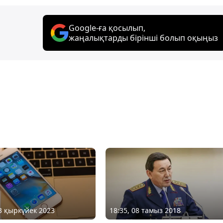
Google-ға қосылып,
жаңалықтарды бірінші болып оқыңыз
13 қыркүйек 2023
18:35, 08 тамыз 2018