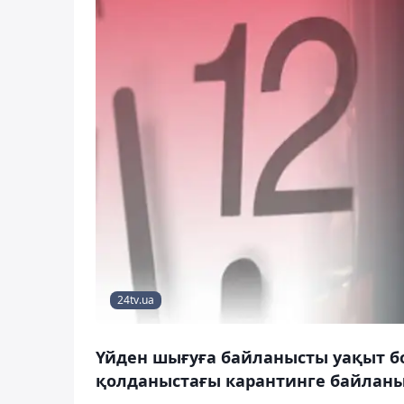
24tv.ua
Үйден шығуға байланысты уақыт 
қолданыстағы карантинге байланы