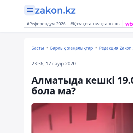
#Референдум-2026
#Қазақстан мақтанышы
Басты
Барлық жаңалықтар
Редакция Zakon.
23:36, 17 сәуір 2020
Алматыда кешкі 19.
бола ма?