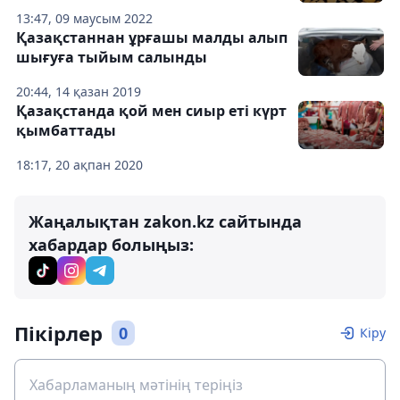
13:47, 09 маусым 2022
Қазақстаннан ұрғашы малды алып
шығуға тыйым салынды
20:44, 14 қазан 2019
Қазақстанда қой мен сиыр еті күрт
қымбаттады
18:17, 20 ақпан 2020
Жаңалықтан zakon.kz сайтында
хабардар болыңыз:
Пікірлер
0
Кіру