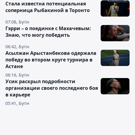
Cтала известна потенциальная
соперница Рыбакиной в Торонто
07:08, Бүгін
Гэрри – о поединке с Махачевым:
Знаю, что могу победить
06:42, Бүгін
Асылжан Арыстанбекова одержала
победу во втором круге турнира в
Астане
06:16, Бүгін
Усик раскрыл подробности
организации своего последнего боя
в карьере
05:41, Бүгін