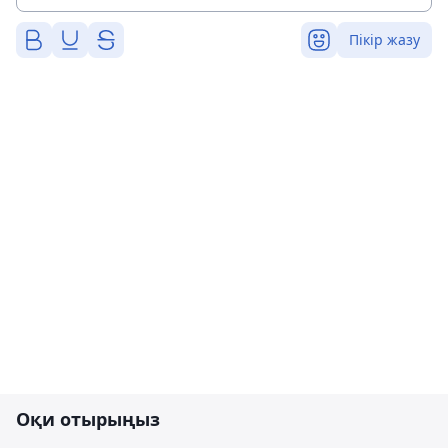
Пікір жазу
Оқи отырыңыз